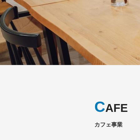
C
AFE
カフェ事業